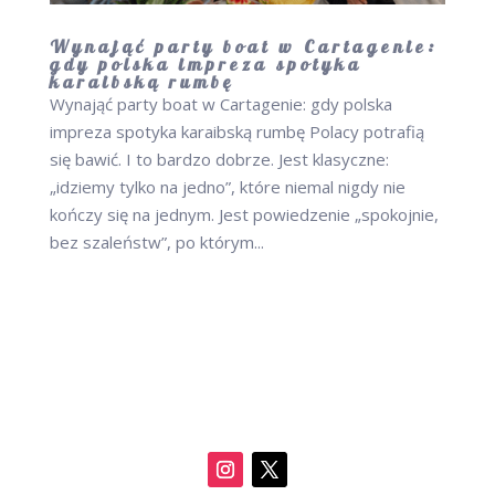
Wynająć party boat w Cartagenie:
gdy polska impreza spotyka
karaibską rumbę
Wynająć party boat w Cartagenie: gdy polska
impreza spotyka karaibską rumbę Polacy potrafią
się bawić. I to bardzo dobrze. Jest klasyczne:
„idziemy tylko na jedno”, które niemal nigdy nie
kończy się na jednym. Jest powiedzenie „spokojnie,
bez szaleństw”, po którym...