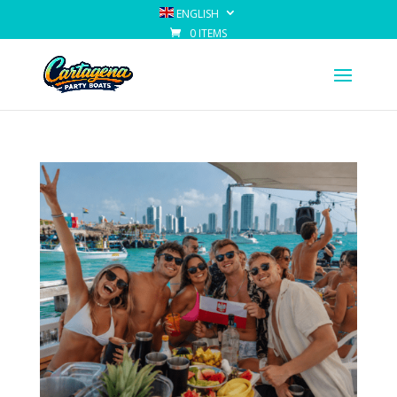
ENGLISH
0 ITEMS