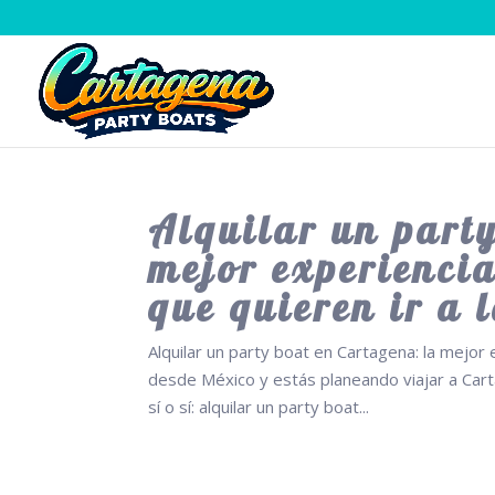
Alquilar un party
mejor experienci
que quieren ir a l
Alquilar un party boat en Cartagena: la mejor 
desde México y estás planeando viajar a Cart
sí o sí: alquilar un party boat...