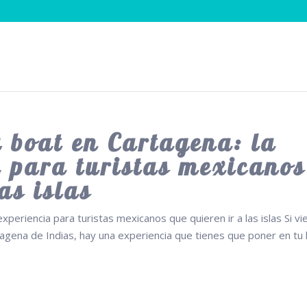
 boat en Cartagena: la
a para turistas mexicanos
as islas
experiencia para turistas mexicanos que quieren ir a las islas Si v
agena de Indias, hay una experiencia que tienes que poner en tu l