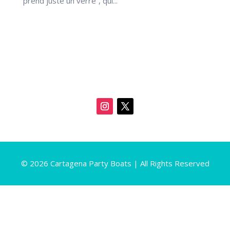
prend juste un verre”, qui...
© 2026 Cartagena Party Boats | All Rights Reserved