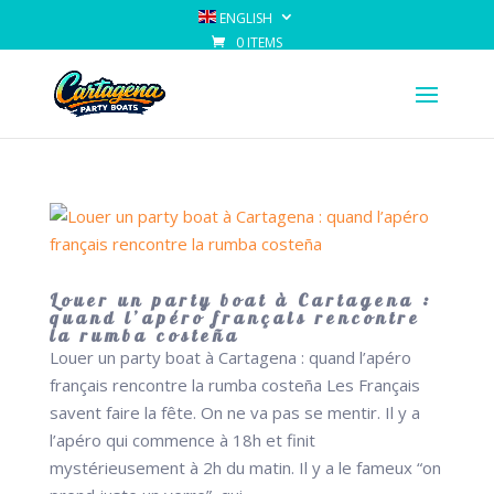
ENGLISH
0 ITEMS
Louer un party boat à Cartagena :
quand l’apéro français rencontre
la rumba costeña
Louer un party boat à Cartagena : quand l’apéro
français rencontre la rumba costeña Les Français
savent faire la fête. On ne va pas se mentir. Il y a
l’apéro qui commence à 18h et finit
mystérieusement à 2h du matin. Il y a le fameux “on