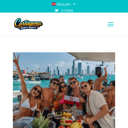
ENGLISH
0 ITEMS