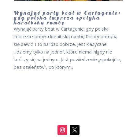
Wynająć party boat w Cartagenie:
gdy polska impreza spotyka
karaibską rumbę
Wynająć party boat w Cartagenie: gdy polska
impreza spotyka karaibską rumbę Polacy potrafią
się bawić. I to bardzo dobrze. Jest klasyczne:
„idziemy tylko na jedno”, które niemal nigdy nie
kończy się na jednym. Jest powiedzenie „spokojnie,
bez szaleństw”, po którym...