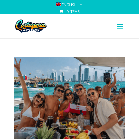
ENGLISH
0 ITEMS