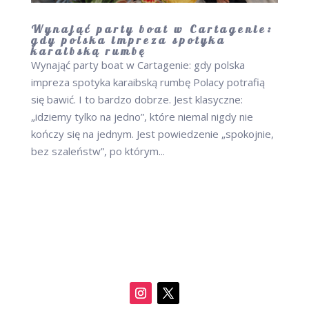
Wynająć party boat w Cartagenie:
gdy polska impreza spotyka
karaibską rumbę
Wynająć party boat w Cartagenie: gdy polska
impreza spotyka karaibską rumbę Polacy potrafią
się bawić. I to bardzo dobrze. Jest klasyczne:
„idziemy tylko na jedno”, które niemal nigdy nie
kończy się na jednym. Jest powiedzenie „spokojnie,
bez szaleństw”, po którym...