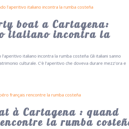
rty boat a Cartagena:
o italiano incontra la
’aperitivo italiano incontra la rumba costeña Gli italiani sanno
patrimonio culturale. C’è l’aperitivo che doveva durare mezz’ora e
oat à Cartagena : quand
rencontre la rumba coste