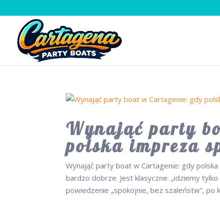
Wynająć party bo
polska impreza s
Wynająć party boat w Cartagenie: gdy polska 
bardzo dobrze. Jest klasyczne: „idziemy tylko 
powiedzenie „spokojnie, bez szaleństw”, po k