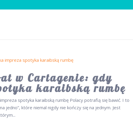
at w Cartagenie: gdy
potyka karaibską rumbę
impreza spotyka karaibską rumbę Polacy potrafią się bawić. I to
na jedno”, które niemal nigdy nie kończy się na jednym. Jest
tórym...