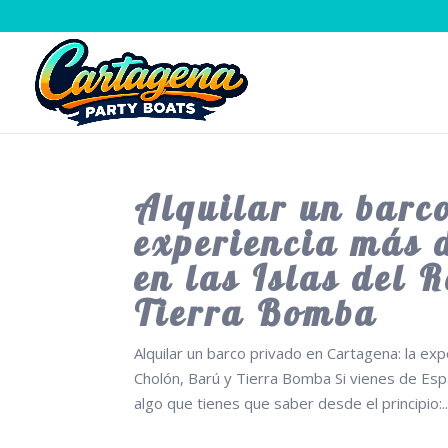
Alquilar un barc
experiencia más 
en las Islas del 
Tierra Bomba
Alquilar un barco privado en Cartagena: la exp
Cholón, Barú y Tierra Bomba Si vienes de Esp
algo que tienes que saber desde el principio:..