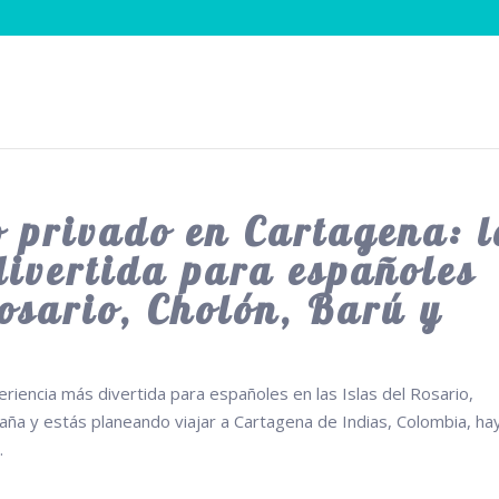
o privado en Cartagena: l
divertida para españoles
Rosario, Cholón, Barú y
eriencia más divertida para españoles en las Islas del Rosario,
aña y estás planeando viajar a Cartagena de Indias, Colombia, ha
.