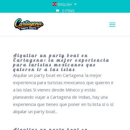
ENGLISH
0 ITEMS
Alquilar un party boat en
Cartagena: la mejor experiencia
para turistas mexicanos que
quieren ir a las islas
Alquilar un party boat en Cartagena: la mejor
experiencia para turistas mexicanos que quieren ir
a las islas Si vienes desde México y estás
planeando viajar a Cartagena de Indias, hay una
experiencia que tienes que poner en tu lista sí o sí:
alquilar un party boat...
Alquilar un party boat en