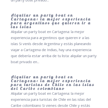
un party boat privado...
Alquilar un party boat en
Cartagena: la mejor experiencia
para argentinos que quieren ir a
las islas
Alquilar un party boat en Cartagena: la mejor
experiencia para argentinos que quieren ir a las
islas Si venís desde Argentina y estás planeando
viajar a Cartagena de Indias, hay una experiencia
que debería estar arriba de tu lista: alquilar un party
boat privado en...
Alquilar un party boat en
Cartagena: la mejor experiencia
para turistas de Chile en las islas
del Caribe colombiano
Alquilar un party boat en Cartagena: la mejor
experiencia para turistas de Chile en las islas del
Caribe colombiano Si vienes desde Chile y estás