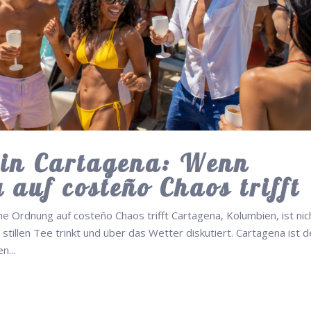
 in Cartagena: Wenn
auf costeño Chaos trifft
 Ordnung auf costeño Chaos trifft Cartagena, Kolumbien, ist nic
stillen Tee trinkt und über das Wetter diskutiert. Cartagena ist d
n...