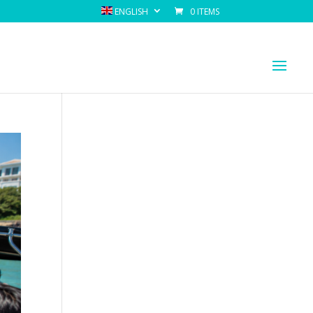
ENGLISH
0 ITEMS