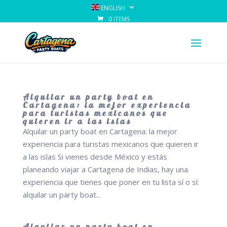
ENGLISH
0 ITEMS
Alquilar un party boat en
Cartagena: la mejor experiencia
para turistas mexicanos que
quieren ir a las islas
Alquilar un party boat en Cartagena: la mejor
experiencia para turistas mexicanos que quieren ir
a las islas Si vienes desde México y estás
planeando viajar a Cartagena de Indias, hay una
experiencia que tienes que poner en tu lista sí o sí:
alquilar un party boat...
Alquilar un party boat en