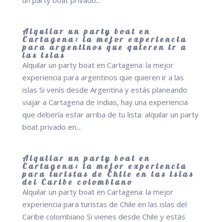
un party boat privado...
Alquilar un party boat en
Cartagena: la mejor experiencia
para argentinos que quieren ir a
las islas
Alquilar un party boat en Cartagena: la mejor
experiencia para argentinos que quieren ir a las
islas Si venís desde Argentina y estás planeando
viajar a Cartagena de Indias, hay una experiencia
que debería estar arriba de tu lista: alquilar un party
boat privado en...
Alquilar un party boat en
Cartagena: la mejor experiencia
para turistas de Chile en las islas
del Caribe colombiano
Alquilar un party boat en Cartagena: la mejor
experiencia para turistas de Chile en las islas del
Caribe colombiano Si vienes desde Chile y estás