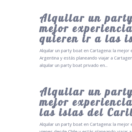
Alquilar un party
mejor experienci
quieren ir a las i
Alquilar un party boat en Cartagena: la mejor 
Argentina y estás planeando viajar a Cartagena
alquilar un party boat privado en...
Alquilar un party
mejor experiencia
las islas del Car
Alquilar un party boat en Cartagena: la mejor e
vienes desde Chile y estás planeando viajar a 