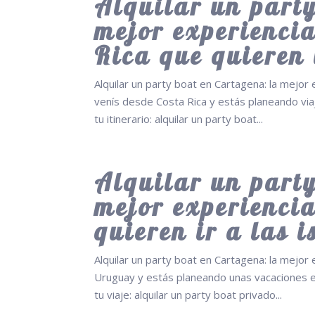
Alquilar un party
mejor experiencia
Rica que quieren 
Alquilar un party boat en Cartagena: la mejor e
venís desde Costa Rica y estás planeando via
tu itinerario: alquilar un party boat...
Alquilar un party
mejor experienci
quieren ir a las i
Alquilar un party boat en Cartagena: la mejor 
Uruguay y estás planeando unas vacaciones en
tu viaje: alquilar un party boat privado...