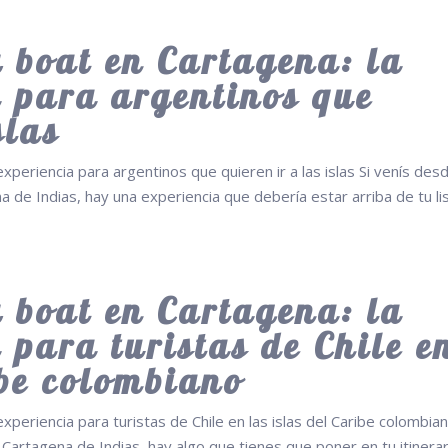
 boat en Cartagena: la
a para argentinos que
slas
experiencia para argentinos que quieren ir a las islas Si venís des
 de Indias, hay una experiencia que debería estar arriba de tu lis
 boat en Cartagena: la
 para turistas de Chile e
ibe colombiano
xperiencia para turistas de Chile en las islas del Caribe colombian
Cartagena de Indias, hay algo que tienes que poner en tu itinerar