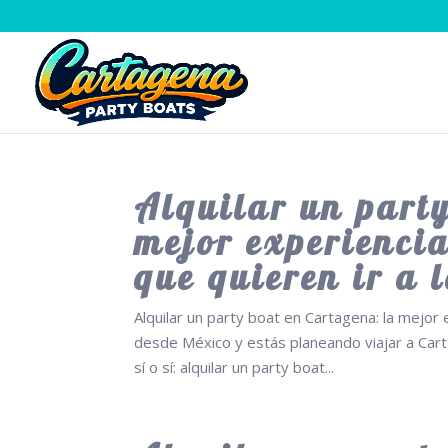
Alquilar un party
mejor experienci
que quieren ir a l
Alquilar un party boat en Cartagena: la mejor 
desde México y estás planeando viajar a Cart
sí o sí: alquilar un party boat...