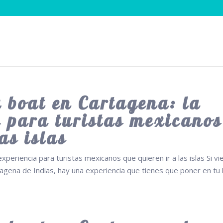
 boat en Cartagena: la
a para turistas mexicanos
as islas
experiencia para turistas mexicanos que quieren ir a las islas Si v
agena de Indias, hay una experiencia que tienes que poner en tu l