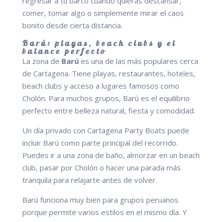
regresar a tu barco cuando quieras descansar,
comer, tomar algo o simplemente mirar el caos
bonito desde cierta distancia.
Barú: playas, beach clubs y el
balance perfecto
La zona de
Barú
es una de las más populares cerca
de Cartagena. Tiene playas, restaurantes, hoteles,
beach clubs y acceso a lugares famosos como
Cholón. Para muchos grupos, Barú es el equilibrio
perfecto entre belleza natural, fiesta y comodidad.
Un día privado con Cartagena Party Boats puede
incluir Barú como parte principal del recorrido.
Puedes ir a una zona de baño, almorzar en un beach
club, pasar por Cholón o hacer una parada más
tranquila para relajarte antes de volver.
Barú funciona muy bien para grupos peruanos
porque permite varios estilos en el mismo día. Y