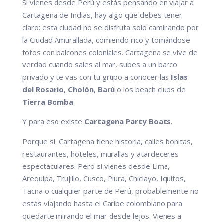
Si vienes desde Perú y estás pensando en viajar a
Cartagena de Indias, hay algo que debes tener
claro: esta ciudad no se disfruta solo caminando por
la Ciudad Amurallada, comiendo rico y tomándose
fotos con balcones coloniales. Cartagena se vive de
verdad cuando sales al mar, subes a un barco
privado y te vas con tu grupo a conocer las
Islas
del Rosario
,
Cholón
,
Barú
o los beach clubs de
Tierra Bomba
.
Y para eso existe
Cartagena Party Boats
.
Porque sí, Cartagena tiene historia, calles bonitas,
restaurantes, hoteles, murallas y atardeceres
espectaculares. Pero si vienes desde Lima,
Arequipa, Trujillo, Cusco, Piura, Chiclayo, Iquitos,
Tacna o cualquier parte de Perú, probablemente no
estás viajando hasta el Caribe colombiano para
quedarte mirando el mar desde lejos. Vienes a