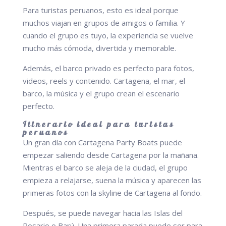
Para turistas peruanos, esto es ideal porque
muchos viajan en grupos de amigos o familia. Y
cuando el grupo es tuyo, la experiencia se vuelve
mucho más cómoda, divertida y memorable.
Además, el barco privado es perfecto para fotos,
videos, reels y contenido. Cartagena, el mar, el
barco, la música y el grupo crean el escenario
perfecto.
Itinerario ideal para turistas
peruanos
Un gran día con Cartagena Party Boats puede
empezar saliendo desde Cartagena por la mañana.
Mientras el barco se aleja de la ciudad, el grupo
empieza a relajarse, suena la música y aparecen las
primeras fotos con la skyline de Cartagena al fondo.
Después, se puede navegar hacia las Islas del
Rosario o Barú. Una primera parada puede ser para