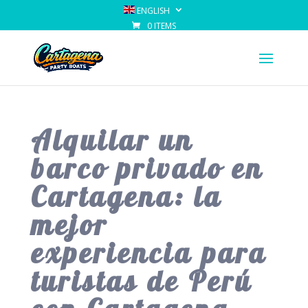
ENGLISH
0 ITEMS
Alquilar un
barco privado en
Cartagena: la
mejor
experiencia para
turistas de Perú