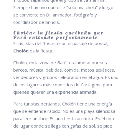
Y todos sabemos que el grupo se va a animar.
Siempre hay uno que dice “solo una chela” y luego
se convierte en DJ, animador, fotógrafo y
coordinador de brindis.
Cholón: la fiesta caribeña que
Perú entiende perfectamente
Si las Islas del Rosario son el paisaje de postal,
Cholón
es la fiesta.
Cholón, en la zona de Barú, es famoso por sus
barcos, música, bebidas, comida, motos acuáticas,
vendedores y grupos celebrando en el agua. Es uno
de los lugares más conocidos de Cartagena para
quienes quieren una experiencia animada.
Para turistas peruanos, Cholón tiene una energía
que se entiende rápido. No es una playa silenciosa
para leer un libro. Es una fiesta acuática. Es el tipo
de lugar donde se llega con gafas de sol, se pide