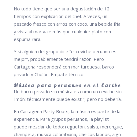
No todo tiene que ser una degustación de 12
tiempos con explicación del chef. A veces, un
pescado fresco con arroz con coco, una bebida fría
y vista al mar vale más que cualquier plato con
espuma rara.
Y si alguien del grupo dice “el ceviche peruano es
mejor”, probablemente tendrá razón. Pero
Cartagena responderá con mar turquesa, barco
privado y Cholón. Empate técnico.
Música para peruanos en el Caribe
Un barco privado sin música es como un ceviche sin
limón: técnicamente puede existir, pero no debería.
En Cartagena Party Boats, la música es parte de la
experiencia. Para grupos peruanos, la playlist
puede mezclar de todo: reguetón, salsa, merengue,
champeta, música colombiana, clásicos latinos, algo